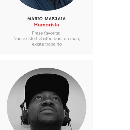
MÁRIO MABJAIA
Humorista
Frase favorita:
Não existe trabalho bom ou mau,
existe trabalho