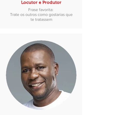
Locutor e Produtor
Frase favorita:
Trate os outros como gostarias que
te tratassem