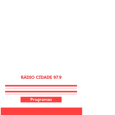
RÁDIO CIDADE 97.9
Programas